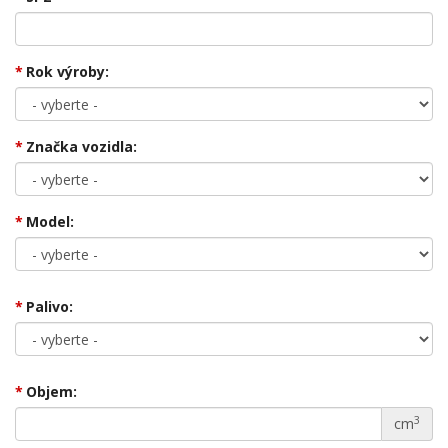
Rok výroby:
Značka vozidla:
Model:
Palivo:
Objem:
3
cm