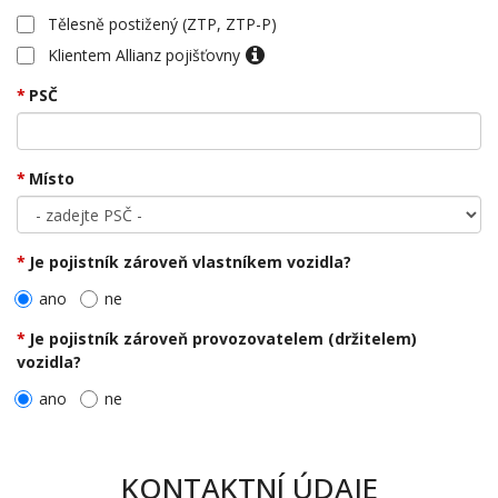
Tělesně postižený (ZTP, ZTP-P)
Klientem Allianz pojišťovny
PSČ
Místo
Je pojistník zároveň vlastníkem vozidla?
ano
ne
Je pojistník zároveň provozovatelem (držitelem)
vozidla?
ano
ne
KONTAKTNÍ ÚDAJE