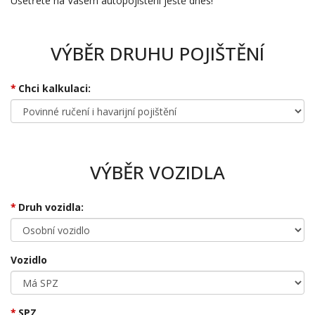
Ušetřete na Vašem autopojištění ještě dnes!
VÝBĚR DRUHU POJIŠTĚNÍ
Chci kalkulaci:
VÝBĚR VOZIDLA
Druh vozidla:
Vozidlo
SPZ