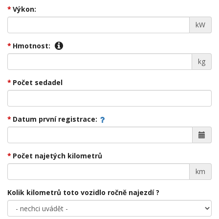
Výkon:
kW
Hmotnost:
kg
Počet sedadel
Datum první registrace:
Počet najetých kilometrů
km
Kolik kilometrů toto vozidlo ročně najezdí ?