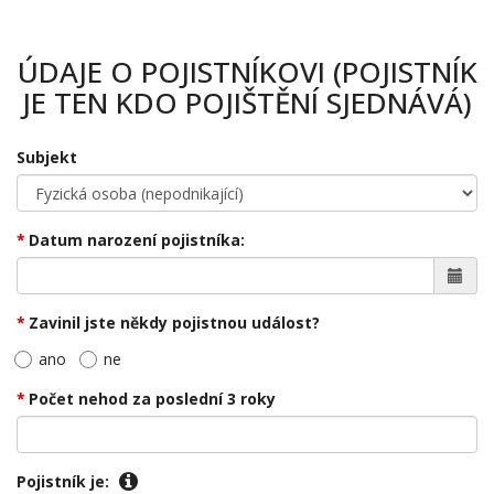
ÚDAJE O POJISTNÍKOVI (POJISTNÍK
JE TEN KDO POJIŠTĚNÍ SJEDNÁVÁ)
Subjekt
Datum narození pojistníka:
Zavinil jste někdy pojistnou událost?
ano
ne
Počet nehod za poslední 3 roky
Pojistník je: