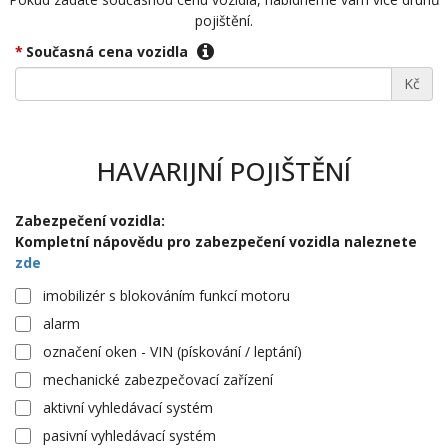
pojištění.
Současná cena vozidla
Kč
HAVARIJNÍ POJIŠTĚNÍ
Zabezpečení vozidla:
Kompletní nápovědu pro zabezpečení vozidla naleznete
zde
imobilizér s blokováním funkcí motoru
alarm
označení oken - VIN (pískování / leptání)
mechanické zabezpečovací zařízení
aktivní vyhledávací systém
pasivní vyhledávací systém